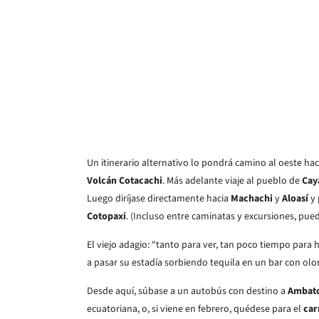
Un itinerario alternativo lo pondrá camino al oeste ha
Volcán Cotacachi
. Más adelante viaje al pueblo de
Cay
Luego diríjase directamente hacia
Machachi
y
Aloasí
y 
Cotopaxi
. (Incluso entre caminatas y excursiones, pued
El viejo adagio: “tanto para ver, tan poco tiempo para
a pasar su estadía sorbiendo tequila en un bar con ol
Desde aquí, súbase a un autobús con destino a
Ambat
ecuatoriana, o, si viene en febrero, quédese para el
car