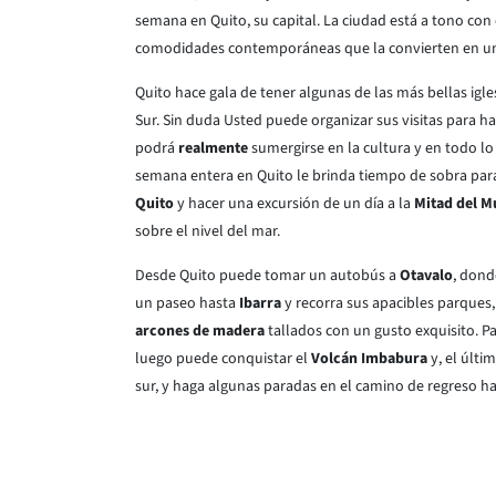
semana en Quito, su capital. La ciudad está a tono con e
comodidades contemporáneas que la convierten en una 
Quito hace gala de tener algunas de las más bellas igle
Sur. Sin duda Usted puede organizar sus visitas para ha
podrá
realmente
sumergirse en la cultura y en todo lo
semana entera en Quito le brinda tiempo de sobra para
Quito
y hacer una excursión de un día a la
Mitad del 
sobre el nivel del mar.
Desde Quito puede tomar un autobús a
Otavalo
, dond
un paseo hasta
Ibarra
y recorra sus apacibles parques
arcones de madera
tallados con un gusto exquisito. Pa
luego puede conquistar el
Volcán Imbabura
y, el últi
sur, y haga algunas paradas en el camino de regreso ha