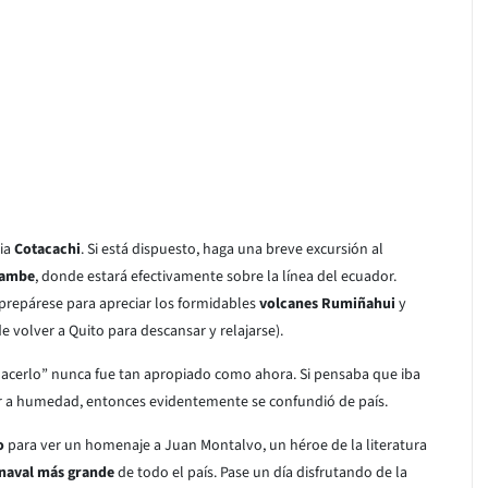
cia
Cotacachi
. Si está dispuesto, haga una breve excursión al
ambe
, donde estará efectivamente sobre la línea del ecuador.
prepárese para apreciar los formidables
volcanes Rumiñahui
y
e volver a Quito para descansar y relajarse).
 hacerlo” nunca fue tan apropiado como ahora. Si pensaba que iba
or a humedad, entonces evidentemente se confundió de país.
o
para ver un homenaje a Juan Montalvo, un héroe de la literatura
naval más grande
de todo el país. Pase un día disfrutando de la