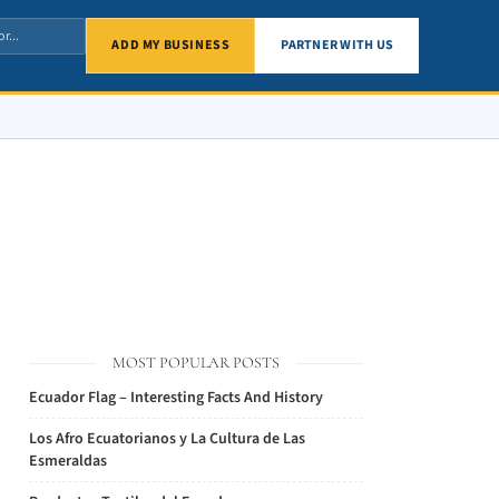
ADD MY BUSINESS
PARTNER WITH US
MOST POPULAR POSTS
Ecuador Flag – Interesting Facts And History
Los Afro Ecuatorianos y La Cultura de Las
Esmeraldas