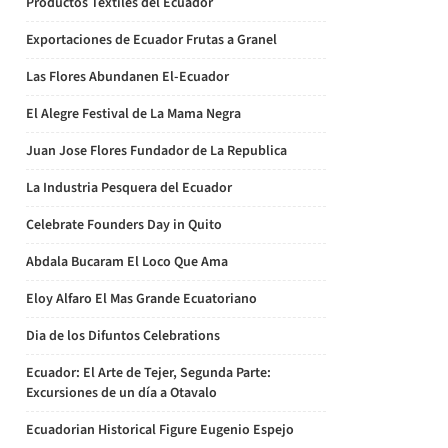
Productos Textiles del Ecuador
Exportaciones de Ecuador Frutas a Granel
Las Flores Abundanen El-Ecuador
El Alegre Festival de La Mama Negra
Juan Jose Flores Fundador de La Republica
La Industria Pesquera del Ecuador
Celebrate Founders Day in Quito
Abdala Bucaram El Loco Que Ama
Eloy Alfaro El Mas Grande Ecuatoriano
Dia de los Difuntos Celebrations
Ecuador: El Arte de Tejer, Segunda Parte:
Excursiones de un día a Otavalo
Ecuadorian Historical Figure Eugenio Espejo