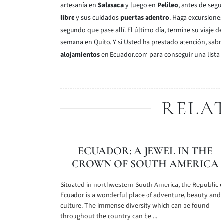
artesanía en
Salasaca
y luego en
Pelileo
, antes de seg
libre
y sus cuidados
puertas adentro
. Haga excursione
segundo que pase allí. El último día, termine su viaje 
semana en Quito. Y si Usted ha prestado atención, sab
alojamientos
en Ecuador.com para conseguir una lista 
RELA
ECUADOR: A JEWEL IN THE
CROWN OF SOUTH AMERICA
Situated in northwestern South America, the Republic 
Ecuador is a wonderful place of adventure, beauty and
culture. The immense diversity which can be found
throughout the country can be ...