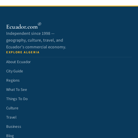
®
Ecuador.com
Independent since 1998 —
geography, culture, travel, and
Ecuador’s commercial economy.
EXPLORE ALGERIA
About Ecuador
City Guide
Regions
What To See
Things To Do
Culture
Travel
Business
Blog