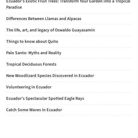
Ecuador’s Exotic Fruit Trees: Transform Your Garden into a Tropical
Paradise
Differences Between Llamas and Alpacas
The life, art, and legacy of Oswaldo Guayasamin
Things to know about Quito
Palo Santo: Myths and Reality
Tropical Deciduous Forests
New Woodlizard Species Discovered in Ecuador
Volunteering in Ecuador
Ecuador’s Spectacular Spotted Eagle Rays
Catch Some Waves in Ecuador