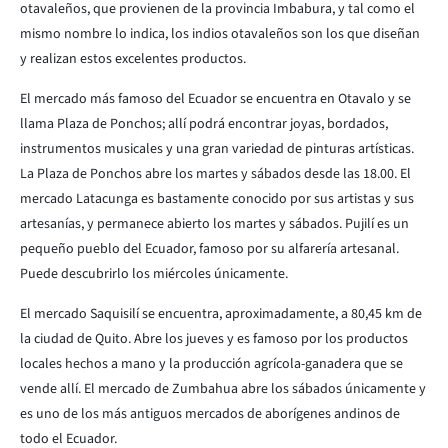
otavaleños, que provienen de la provincia Imbabura, y tal como el
mismo nombre lo indica, los indios otavaleños son los que diseñan
y realizan estos excelentes productos.
El mercado más famoso del Ecuador se encuentra en Otavalo y se
llama Plaza de Ponchos; allí podrá encontrar joyas, bordados,
instrumentos musicales y una gran variedad de pinturas artísticas.
La Plaza de Ponchos abre los martes y sábados desde las 18.00. El
mercado Latacunga es bastamente conocido por sus artistas y sus
artesanías, y permanece abierto los martes y sábados. Pujilí es un
pequeño pueblo del Ecuador, famoso por su alfarería artesanal.
Puede descubrirlo los miércoles únicamente.
El mercado Saquisilí se encuentra, aproximadamente, a 80,45 km de
la ciudad de Quito. Abre los jueves y es famoso por los productos
locales hechos a mano y la producción agrícola-ganadera que se
vende allí. El mercado de Zumbahua abre los sábados únicamente y
es uno de los más antiguos mercados de aborígenes andinos de
todo el Ecuador.