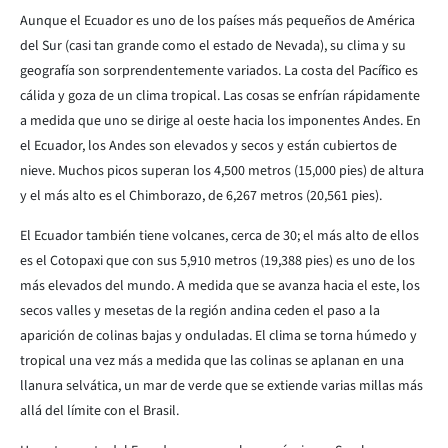
Aunque el Ecuador es uno de los países más pequeños de América
del Sur (casi tan grande como el estado de Nevada), su clima y su
geografía son sorprendentemente variados. La costa del Pacífico es
cálida y goza de un clima tropical. Las cosas se enfrían rápidamente
a medida que uno se dirige al oeste hacia los imponentes Andes. En
el Ecuador, los Andes son elevados y secos y están cubiertos de
nieve. Muchos picos superan los 4,500 metros (15,000 pies) de altura
y el más alto es el Chimborazo, de 6,267 metros (20,561 pies).
El Ecuador también tiene volcanes, cerca de 30; el más alto de ellos
es el Cotopaxi que con sus 5,910 metros (19,388 pies) es uno de los
más elevados del mundo. A medida que se avanza hacia el este, los
secos valles y mesetas de la región andina ceden el paso a la
aparición de colinas bajas y onduladas. El clima se torna húmedo y
tropical una vez más a medida que las colinas se aplanan en una
llanura selvática, un mar de verde que se extiende varias millas más
allá del límite con el Brasil.