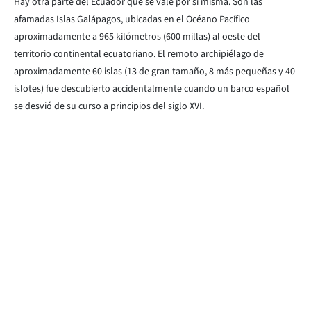
Hay otra parte del Ecuador que se vale por sí misma. Son las
afamadas Islas Galápagos, ubicadas en el Océano Pacífico
aproximadamente a 965 kilómetros (600 millas) al oeste del
territorio continental ecuatoriano. El remoto archipiélago de
aproximadamente 60 islas (13 de gran tamaño, 8 más pequeñas y 40
islotes) fue descubierto accidentalmente cuando un barco español
se desvió de su curso a principios del siglo XVI.