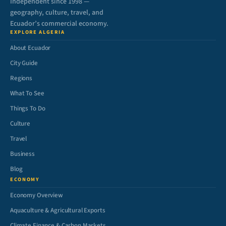
Independent since 1998 —
geography, culture, travel, and
Ecuador’s commercial economy.
EXPLORE ALGERIA
About Ecuador
City Guide
Regions
What To See
Things To Do
Culture
Travel
Business
Blog
ECONOMY
Economy Overview
Aquaculture & Agricultural Exports
Climate Finance & Carbon Markets