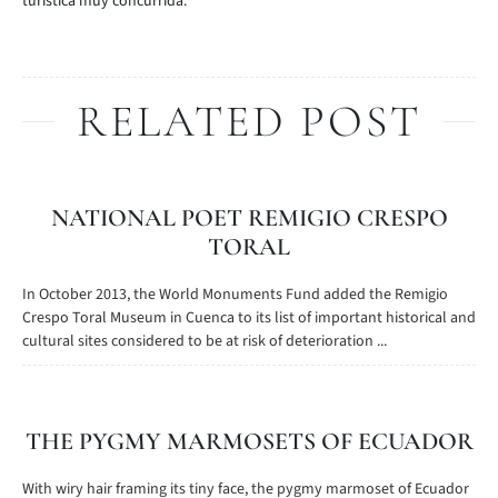
turística muy concurrida.
RELATED POST
NATIONAL POET REMIGIO CRESPO
TORAL
In October 2013, the World Monuments Fund added the Remigio
Crespo Toral Museum in Cuenca to its list of important historical and
cultural sites considered to be at risk of deterioration ...
THE PYGMY MARMOSETS OF ECUADOR
With wiry hair framing its tiny face, the pygmy marmoset of Ecuador