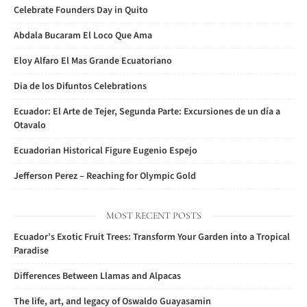
Celebrate Founders Day in Quito
Abdala Bucaram El Loco Que Ama
Eloy Alfaro El Mas Grande Ecuatoriano
Dia de los Difuntos Celebrations
Ecuador: El Arte de Tejer, Segunda Parte: Excursiones de un día a
Otavalo
Ecuadorian Historical Figure Eugenio Espejo
Jefferson Perez – Reaching for Olympic Gold
MOST RECENT POSTS
Ecuador’s Exotic Fruit Trees: Transform Your Garden into a Tropical
Paradise
Differences Between Llamas and Alpacas
The life, art, and legacy of Oswaldo Guayasamin