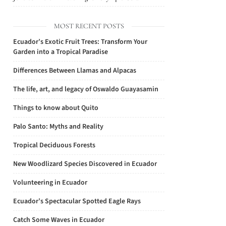
MOST RECENT POSTS
Ecuador’s Exotic Fruit Trees: Transform Your
Garden into a Tropical Paradise
Differences Between Llamas and Alpacas
The life, art, and legacy of Oswaldo Guayasamin
Things to know about Quito
Palo Santo: Myths and Reality
Tropical Deciduous Forests
New Woodlizard Species Discovered in Ecuador
Volunteering in Ecuador
Ecuador’s Spectacular Spotted Eagle Rays
Catch Some Waves in Ecuador