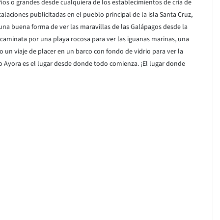
os o grandes desde cualquiera de los establecimientos de cría de
alaciones publicitadas en el pueblo principal de la isla Santa Cruz,
 una buena forma de ver las maravillas de las Galápagos desde la
 caminata por una playa rocosa para ver las iguanas marinas, una
uso un viaje de placer en un barco con fondo de vidrio para ver la
to Ayora es el lugar desde donde todo comienza. ¡El lugar donde