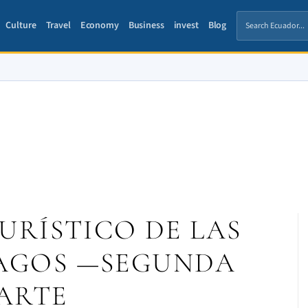
Culture
Travel
Economy
Business
invest
Blog
RÍSTICO DE LAS
PAGOS —SEGUNDA
ARTE