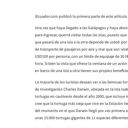
(Ecuador.com publicó la primera parte de este artículo
Una vez que haya llegado a las Galápagos y haya abo
para ingresar, querrá visitar todas las islas, puesto qu
que pasará de una isla a la otra depende de usted: po
de transporte de pasajeros por aire y mar que son rel
USD100 por persona, con un límite de equipaje de 30 
hora. Si bien la vista que ofrece la ventana de un avión
en barco de una isla a otra tienen sus propios beneficio
La mayoría de los turistas desean ver a las famosas to
de Investigación Charles Darwin, ubicada en la Isla Isa
tortugas en cautiverio desde el año 2000, que incluye 
cree que la tortuga más vieja que vive en la Estación ti
del momento en el que Darwin llegó por vez primera a 
unas 15.000 tortugas gigantes de 11 especies diferentes