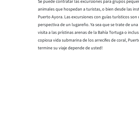
Se puede contratar las excursiones para grupos pequeñ
animales que hospedan a turistas, o bien desde las inst
Puerto Ayora. Las excursiones con guías turísticos son
perspectiva de un lugareño. Ya sea que se trate de una
visita a las prístinas arenas de la Bahía Tortuga o incl
copiosa vida submarina de los arrecifes de coral, Puer
termine su viaje depende de usted!