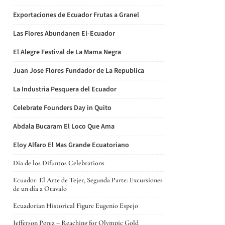
Exportaciones de Ecuador Frutas a Granel
Las Flores Abundanen El-Ecuador
El Alegre Festival de La Mama Negra
Juan Jose Flores Fundador de La Republica
La Industria Pesquera del Ecuador
Celebrate Founders Day in Quito
Abdala Bucaram El Loco Que Ama
Eloy Alfaro El Mas Grande Ecuatoriano
Dia de los Difuntos Celebrations
Ecuador: El Arte de Tejer, Segunda Parte: Excursiones
de un día a Otavalo
Ecuadorian Historical Figure Eugenio Espejo
Jefferson Perez – Reaching for Olympic Gold