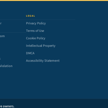
LEGAL
r
Privacy Policy
Terms of Use
com
Cookie Policy
Intellectual Property
DMCA
s
Accessibility Statement
Violation
ive owners.