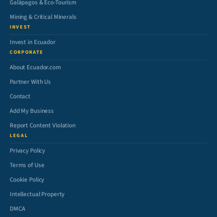
Galápagos & Eco-Tourism
Mining & Critical Minerals
INVEST
Invest in Ecuador
CORPORATE
About Ecuador.com
Partner With Us
Contact
Add My Business
Report Content Violation
LEGAL
Privacy Policy
Terms of Use
Cookie Policy
Intellectual Property
DMCA