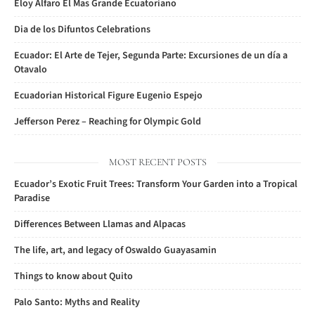
Eloy Alfaro El Mas Grande Ecuatoriano
Dia de los Difuntos Celebrations
Ecuador: El Arte de Tejer, Segunda Parte: Excursiones de un día a
Otavalo
Ecuadorian Historical Figure Eugenio Espejo
Jefferson Perez – Reaching for Olympic Gold
MOST RECENT POSTS
Ecuador’s Exotic Fruit Trees: Transform Your Garden into a Tropical
Paradise
Differences Between Llamas and Alpacas
The life, art, and legacy of Oswaldo Guayasamin
Things to know about Quito
Palo Santo: Myths and Reality